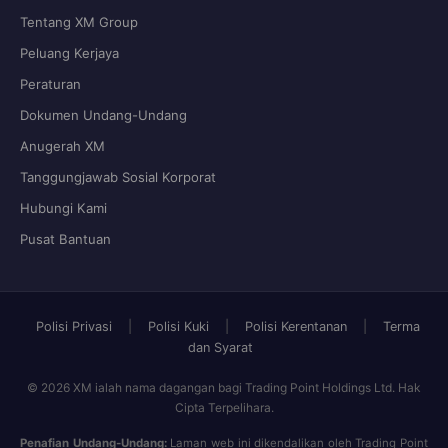
Tentang XM Group
Peluang Kerjaya
Peraturan
Dokumen Undang-Undang
Anugerah XM
Tanggungjawab Sosial Korporat
Hubungi Kami
Pusat Bantuan
Polisi Privasi
|
Polisi Kuki
|
Polisi Kerentanan
|
Terma
dan Syarat
© 2026 XM ialah nama dagangan bagi Trading Point Holdings Ltd. Hak
Cipta Terpelihara.
Penafian Undang-Undang:
Laman web ini dikendalikan oleh Trading Point