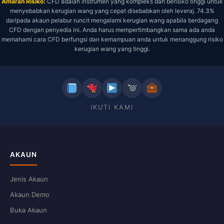
Amaran Risiko:
CFD adalah instrumen yang kompleks dan berisiko tinggi untuk
menyebabkan kerugian wang yang cepat disebabkan oleh leveraj. 74.3%
daripada akaun pelabur runcit mengalami kerugian wang apabila berdagang
CFD dengan penyedia ini. Anda harus mempertimbangkan sama ada anda
memahami cara CFD berfungsi dan kemampuan anda untuk menanggung risiko
kerugian wang yang tinggi.
IKUTI KAMI
AKAUN
Jenis Akaun
Akaun Demo
Buka Akaun