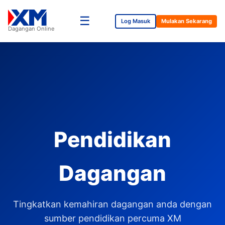
☰
Log Masuk
Mulakan Sekarang
Dagangan Online
Pendidikan
Dagangan
Tingkatkan kemahiran dagangan anda dengan
sumber pendidikan percuma XM