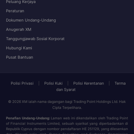
Peluang Kerjaya
Peraturan
Dokumen Undang-Undang
Anugerah XM
Tanggungjawab Sosial Korporat
Hubungi Kami
Pusat Bantuan
Polisi Privasi
|
Polisi Kuki
|
Polisi Kerentanan
|
Terma
dan Syarat
© 2026 XM ialah nama dagangan bagi Trading Point Holdings Ltd. Hak
Cipta Terpelihara.
Penafian Undang-Undang:
Laman web ini dikendalikan oleh Trading Point
of Financial Instruments Limited, sebuah syarikat yang diperbadankan di
Republik Cyprus dengan nombor pendaftaran HE 251129, yang dilesenkan