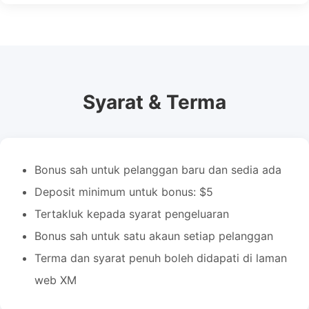
Syarat & Terma
Bonus sah untuk pelanggan baru dan sedia ada
Deposit minimum untuk bonus: $5
Tertakluk kepada syarat pengeluaran
Bonus sah untuk satu akaun setiap pelanggan
Terma dan syarat penuh boleh didapati di laman
web XM